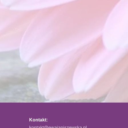
Kontakt:
kontakt@ewajaniszewska.pl