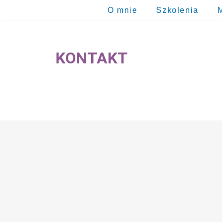
O mnie
Szkolenia
Przejdź
do
KONTAKT
treści