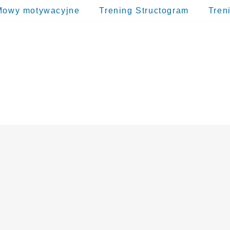
Mowy motywacyjne
Trening Structogram
Tren