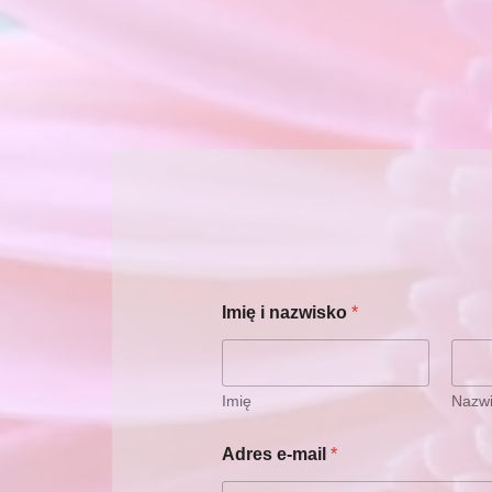
Imię i nazwisko
*
Imię
Nazw
Adres e-mail
*